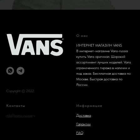
О нас
ИНТЕРНЕТ МАГАЗИН VANS
В интернет-магазине Vans-russia
купить Vans оригинал. Широкий
ассортимент лучших моделей. Vans
ограниченного тиража в наличии и
под заказ. Бесплатная доставка по
Москве. Быстрая доставка по
России.
Copyright © 2022.
Контакты
Информация
info@vans-russia.
ru
Доставка
Гарантии
FAQ