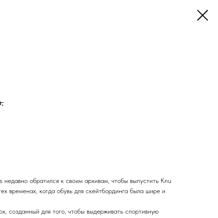
.
ns недавно обратился к своим архивам, чтобы выпустить Knu
тех временах, когда обувь для скейтбординга была шире и
х, созданный для того, чтобы выдерживать спортивную