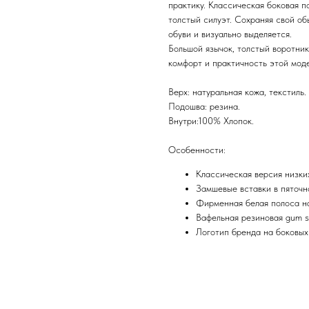
практику. Классическая боковая п
толстый силуэт. Сохраняя свой об
обуви и визуально выделяется.
Большой язычок, толстый воротник
комфорт и практичность этой моде
Верх: натуральная кожа, текстиль.
Подошва: резина.
Внутри:100% Хлопок.
Особенности:
Классическая версия низки
Замшевые вставки в пяточн
Фирменная белая полоса н
Вафельная резиновая gum s
Логотип бренда на боковых