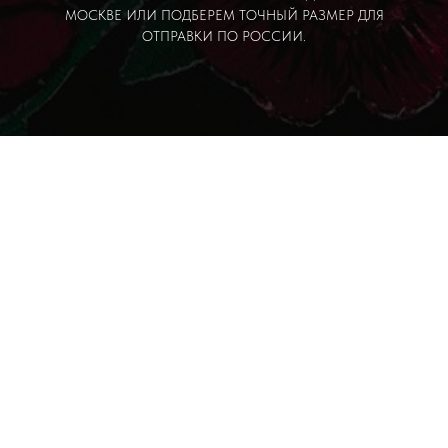
МОСКВЕ ИЛИ ПОДБЕРЕМ ТОЧНЫЙ РАЗМЕР ДЛЯ
ОТПРАВКИ ПО РОССИИ.