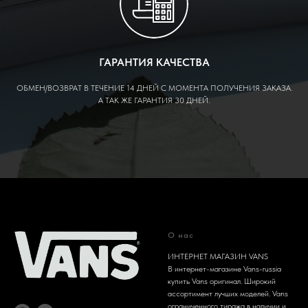
ГАРАНТИЯ КАЧЕСТВА
ОБМЕН/ВОЗВРАТ В ТЕЧЕНИЕ 14 ДНЕЙ С МОМЕНТА ПОЛУЧЕНИЯ ЗАКАЗА.
А ТАК ЖЕ ГАРАНТИЯ 30 ДНЕЙ.
О нас
ИНТЕРНЕТ МАГАЗИН VANS
В интернет-магазине Vans-russia
купить Vans оригинал. Широкий
ассортимент лучших моделей. Vans
ограниченного тиража в наличии и