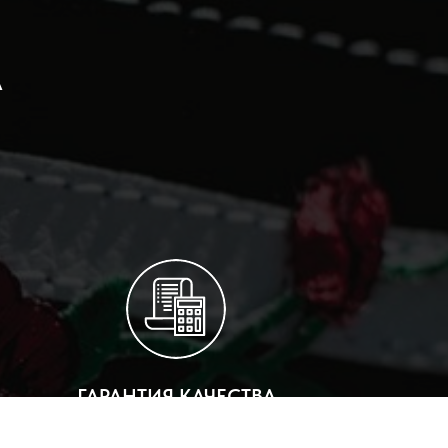
А
ГАРАНТИЯ КАЧЕСТВА
ОБМЕН/ВОЗВРАТ В ТЕЧЕНИЕ 14 ДНЕЙ С МОМЕНТА