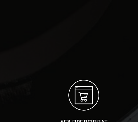
БЕЗ ПРЕДОПЛАТ
ОПЛАТА ЛЮБЫМ УДОБНЫМ СПОСОБОМ С БЫСТРО