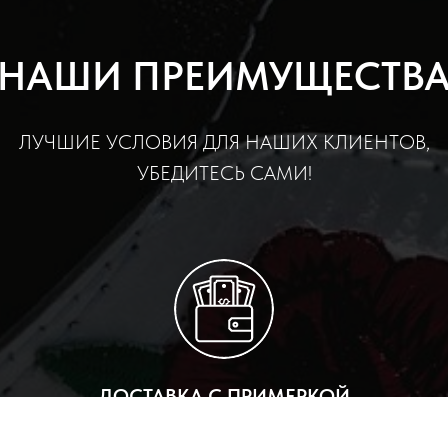
НАШИ ПРЕИМУЩЕСТВ
ЛУЧШИЕ УСЛОВИЯ ДЛЯ НАШИХ КЛИЕНТОВ,
УБЕДИТЕСЬ САМИ!
ДОСТАВКА С ПРИМЕРКОЙ
Й
ПРИВЕЗЕМ 2 РАЗМЕРА НА ВЫБОР ПРИ ДОСТАВКЕ ПО