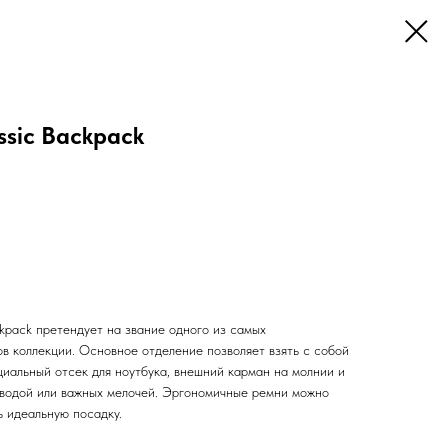
ssic Backpack
kpack претендует на звание одного из самых
в коллекции. Основное отделение позволяет взять с собой
циальный отсек для ноутбука, внешний карман на молнии и
с водой или важных мелочей. Эргономичные ремни можно
ь идеальную посадку.