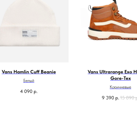
Vans Hamlin Cuff Beanie
Vans Ultrarange Exo H
Gore-Tex
Белый
Коричневые
4 090
р.
9 390
р.
15 890