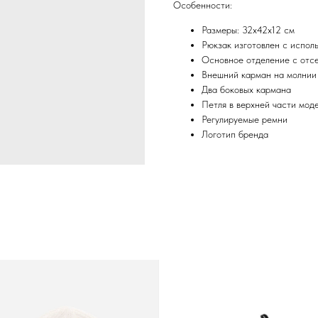
Особенности:
Размеры: 32x42x12 см
Рюкзак изготовлен с испол
Основное отделение с отсе
Внешний карман на молнии
Два боковых кармана
Петля в верхней части мод
Регулируемые ремни
Логотип бренда