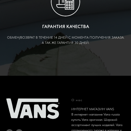
ГАРАНТИЯ КАЧЕСТВА
ОБМЕН/ВОЗВРАТ В ТЕЧЕНИЕ 14 ДНЕЙ С МОМЕНТА ПОЛУЧЕНИЯ ЗАКАЗА.
А ТАК ЖЕ ГАРАНТИЯ 30 ДНЕЙ.
О нас
ИНТЕРНЕТ МАГАЗИН VANS
В интернет-магазине Vans-russia
купить Vans оригинал. Широкий
ассортимент лучших моделей. Vans
ограниченного тиража в наличии и