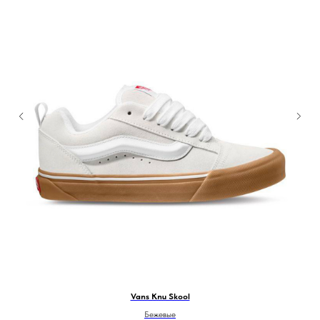
Vans Knu Skool
Бежевые